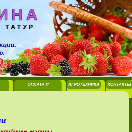
ИНА
 ТАТУР
кции.
р.
ОПЛАТА И
АГРОТЕХНИКА
КОНТАКТЫ
ДОСТАВКА
ии
 клубники,
малины,