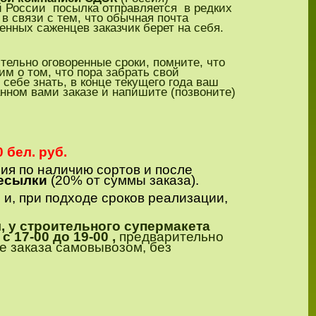
й России посылка отправляется в редких
в связи с тем, что обычная почта
енных саженцев заказчик берет на себя.
ительно оговоренные сроки, помните, что
им о том, что пора забрать свой
 себе знать, в конце текущего года ваш
нном вами заказе и напишите (позвоните)
0 бел. руб.
я по наличию сортов и после
ресылки
(20% от суммы заказа).
 и, при подходе сроков реализации,
, у строительного супермакета
с 17-00 до 19-00 ,
предварительно
е заказа самовывозом, без