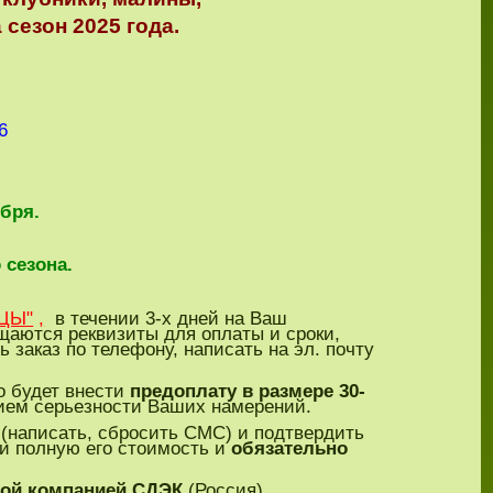
он 2025 года.
06
бря.
 сезона.
ЦЫ"
,
в течении 3-х дней на Ваш
щаются реквизиты для оплаты и сроки,
 заказ по телефону, написать на эл. почту
о будет внести
предоплату в размере 30-
ием серьезности Ваших намерений.
(написать, сбросить СМС) и подтвердить
ти полную его стоимость и
обязательно
ной компанией СДЭК
(Россия)