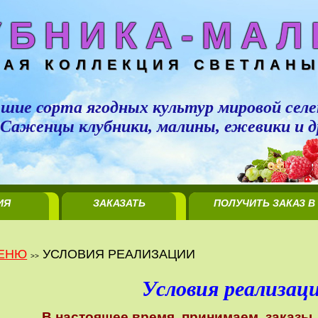
УБНИКА-МАЛ
НАЯ КОЛЛЕКЦИЯ СВЕТЛАНЫ
шие сорта ягодных культур мировой селе
Саженцы клубники, малины, ежевики и д
ИЯ
ЗАКАЗАТЬ
ПОЛУЧИТЬ ЗАКАЗ В
ЦИИ
САЖЕНЦЫ
МИНСКЕ
ЕНЮ
УСЛОВИЯ РЕАЛИЗАЦИИ
>>
Условия реализац
В настоящее время принимаем заказы