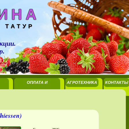
ИНА
 ТАТУР
кции.
р.
ОПЛАТА И
АГРОТЕХНИКА
КОНТАКТЫ
ДОСТАВКА
hiessen)