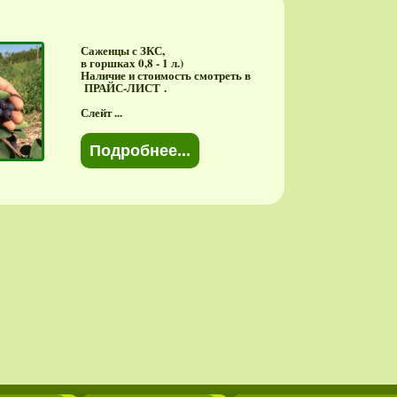
Саженцы с ЗКС,
в горшках 0,8 - 1 л.)
Наличие и стоимость смотреть в
ПРАЙС-ЛИСТ .
Слейт ...
Подробнее...