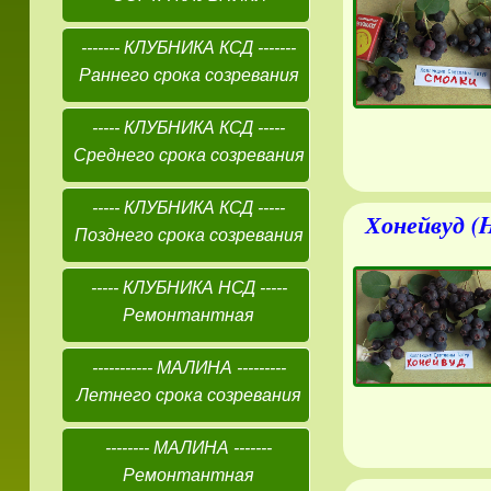
------- КЛУБНИКА КСД -------
Раннего срока созревания
----- КЛУБНИКА КСД -----
Среднего срока созревания
----- КЛУБНИКА КСД -----
Хонейвуд (
Позднего срока созревания
----- КЛУБНИКА НСД -----
Ремонтантная
----------- МАЛИНА ---------
Летнего срока созревания
-------- МАЛИНА -------
Ремонтантная