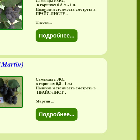
Саженцы с ЗКС,
в горшках 0,8 л. - 1 л.
Наличие и стоимость смотреть в
ПРАЙС-ЛИСТЕ .
Тиссен ...
Подробнее...
Martin)
Саженцы с ЗКС,
в горшках 0,8 - 1 л.)
Наличие и стоимость смотреть в
ПРАЙС-ЛИСТ .
Мартин ...
Подробнее...