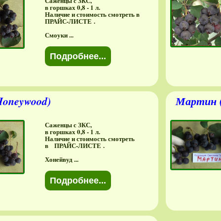
Саженцы с ЗКС,
в горшках 0,8 - 1 л.
Наличие и стоимость смотреть в
ПРАЙС-ЛИСТЕ .
Смоуки ...
Подробнее...
Honeywood)
Мартин (
Саженцы с ЗКС,
в горшках 0,8 - 1 л.
Наличие и стоимость смотреть
в ПРАЙС-ЛИСТЕ .
Хонейвуд ...
Подробнее...