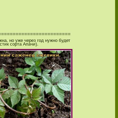
=========================
на, но уже через год нужно будет
стик сорта Апачи).