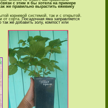
 связи с этим я бы хотела на примере
 как же правильно вырастить ежевику
той корневой системой, так и с открытой.
и от сорта.
Посадочная яма заправляется
о так же добавить золу, компост или