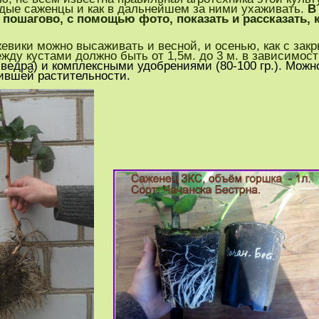
дые саженцы и как в дальнейшем за ними ухаживать.
В
 пошагово, с помощью фото, показать и рассказать,
вики можно высаживать и весной, и осенью, как с закры
ду кустами должно быть от 1,5м. до 3 м. в зависимост
 ведра) и комплексными удобрениями (80-100 гр.). Можн
нившей растительности.