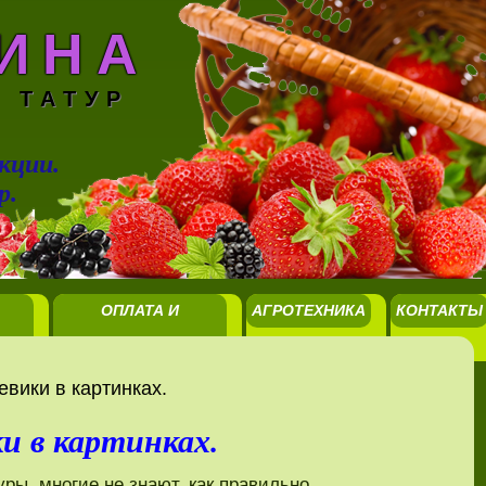
ИНА
 ТАТУР
кции.
р.
ОПЛАТА И
АГРОТЕХНИКА
КОНТАКТЫ
ДОСТАВКА
вики в картинках.
и в картинках.
уры, многие не знают, как правильно