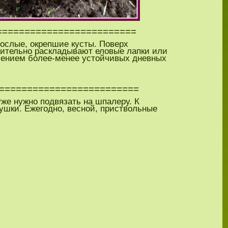
=========================
рослые, окрепшие кусты. Поверх
лнительно раскладывают еловые лапки или
плением более-менее устойчивых дневных
=========================
же нужно подвязать на шпалеру. К
ушки. Ежегодно, весной, приствольные